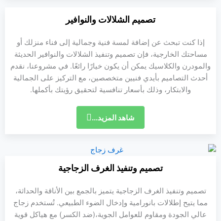
تصميم الشلالات والنوافير
إذا كنت تبحث عن إضافة لمسة فنية وجمالية إلى فناء منزلك أو
مساحتك الخارجية، فإن تصميم وتنفيذ الشلالات والنوافير الحديثة
والمودرن والكلاسيك يمكن أن يكون خيارًا رائعًا. في مشروعنا، نقدم
أحدث التصاميم بأيدي فنيين متخصصين، مع التركيز على الجمالية
والابتكار، وذلك بأسعار تنافسية لتحقيق رؤيتك بأكملها.
شاهد المزيد...
تصميم وتنفيذ الغرف الزجاجية
تصميم وتنفيذ الغرف الزجاجية يتميز بالجمع بين الأناقة والحداثة،
مما يتيح إطلالات بانورامية وإدخال الضوء الطبيعي. تُستخدم زجاج
عالي الجودة ومقاوم للعوامل الجوية،(ضد الكسر) مع هياكل قوية