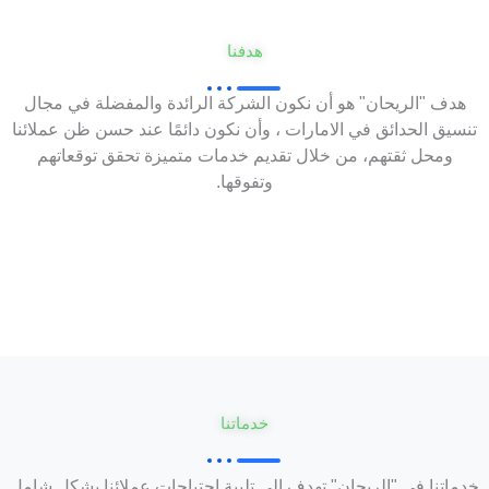
هدفنا
هدف "الريحان" هو أن نكون الشركة الرائدة والمفضلة في مجال
تنسيق الحدائق في الامارات ، وأن نكون دائمًا عند حسن ظن عملائنا
ومحل ثقتهم، من خلال تقديم خدمات متميزة تحقق توقعاتهم
وتفوقها.
خدماتنا
خدماتنا في "الريحان" تهدف إلى تلبية احتياجات عملائنا بشكل شامل