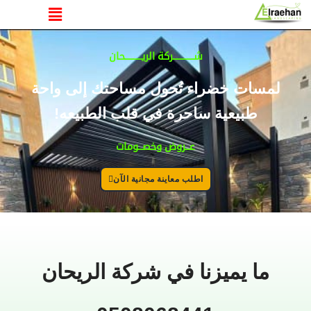
القائمة
شــــــــــركة الريــــــــحان
لمسات خضراء تُحول مساحتك إلى واحة
طبيعية ساحرة في قلب الطبيعه!
عــروض وخصــومات
اطلب معاينة مجانية الآن
ما يميزنا في شركة الريحان