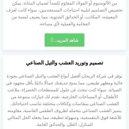
من الألومنيوم أو الفولاذ المقاوم للصدأ لضمان المتانة. يمكن
تخصيص التصاميم لتلبية احتياجات المستخدمين، سواء كانت لغرف
المعيشة، المكاتب، أو الحدائق الشتوية، مما يضيف لمسة من
الفخامة والعملية لأي مساحة.
شاهد المزيد...
تصميم وتوريد العشب والتيل الصناعي
نوفر في شركة الريحان أفضل أنواع العشب والتيل الصناعي بجودة
عالية ومظهر طبيعي، مما يمنح حديقتك جمالًا دائمًا بأقل مجهود في
الصيانة. سواء كنت تبحث عن حلول للمسطحات الخضراء، ملاعب
الأطفال، أو المساحات الخارجية، نقدم لك خيارات متنوعة من
العشب الصناعي بمقاسات وكثافات مختلفة تناسب احتياجاتك.
يتميز العشب الصناعي بتحمله لظروف الطقس القاسية، مقاومته
للأشعة فوق البنفسجية، وسهولة تنظيفه، مما يجعله الحل المثالي
للمنازل، الفلل، والحدائق العامة.