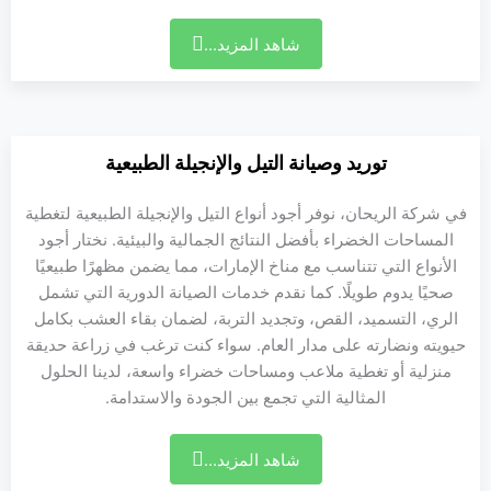
شاهد المزيد...
توريد وصيانة التيل والإنجيلة الطبيعية
في شركة الريحان، نوفر أجود أنواع التيل والإنجيلة الطبيعية لتغطية
المساحات الخضراء بأفضل النتائج الجمالية والبيئية. نختار أجود
الأنواع التي تتناسب مع مناخ الإمارات، مما يضمن مظهرًا طبيعيًا
صحيًا يدوم طويلًا. كما نقدم خدمات الصيانة الدورية التي تشمل
الري، التسميد، القص، وتجديد التربة، لضمان بقاء العشب بكامل
حيويته ونضارته على مدار العام. سواء كنت ترغب في زراعة حديقة
منزلية أو تغطية ملاعب ومساحات خضراء واسعة، لدينا الحلول
المثالية التي تجمع بين الجودة والاستدامة.
شاهد المزيد...