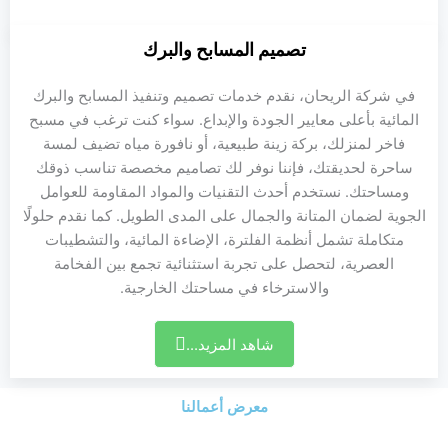
تصميم المسابح والبرك
في شركة الريحان، نقدم خدمات تصميم وتنفيذ المسابح والبرك
المائية بأعلى معايير الجودة والإبداع. سواء كنت ترغب في مسبح
فاخر لمنزلك، بركة زينة طبيعية، أو نافورة مياه تضيف لمسة
ساحرة لحديقتك، فإننا نوفر لك تصاميم مخصصة تناسب ذوقك
ومساحتك. نستخدم أحدث التقنيات والمواد المقاومة للعوامل
الجوية لضمان المتانة والجمال على المدى الطويل. كما نقدم حلولًا
متكاملة تشمل أنظمة الفلترة، الإضاءة المائية، والتشطيبات
العصرية، لتحصل على تجربة استثنائية تجمع بين الفخامة
والاسترخاء في مساحتك الخارجية.
شاهد المزيد...
معرض أعمالنا