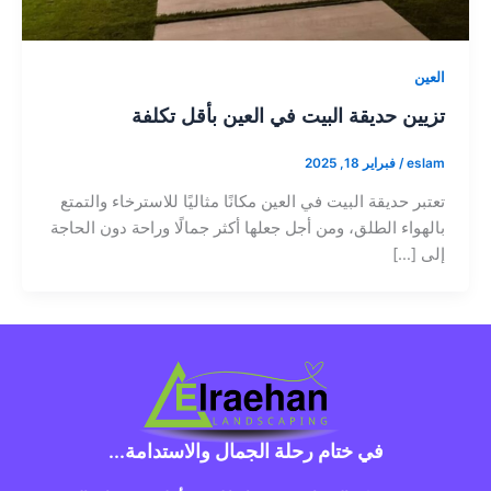
العين
تزيين حديقة البيت في العين بأقل تكلفة
eslam
/
فبراير 18, 2025
تعتبر حديقة البيت في العين مكانًا مثاليًا للاسترخاء والتمتع
بالهواء الطلق، ومن أجل جعلها أكثر جمالًا وراحة دون الحاجة
إلى […]
في ختام رحلة الجمال والاستدامة...