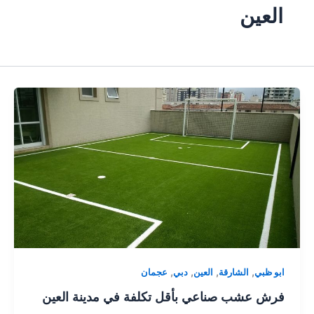
العين
,
,
,
,
ابو ظبي
الشارقة
العين
دبي
عجمان
فرش عشب صناعي بأقل تكلفة في مدينة العين