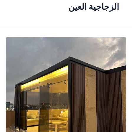
الزجاجية العين