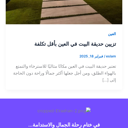
العين
تزيين حديقة البيت في العين بأقل تكلفة
eslam
/
فبراير 18, 2025
تعتبر حديقة البيت في العين مكانًا مثاليًا للاسترخاء والتمتع
بالهواء الطلق، ومن أجل جعلها أكثر جمالًا وراحة دون الحاجة
إلى […]
في ختام رحلة الجمال والاستدامة...