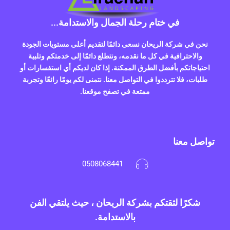
في ختام رحلة الجمال والاستدامة...
نحن في شركة الريحان نسعى دائمًا لتقديم أعلى مستويات الجودة
والاحترافية في كل ما نقدمه، ونتطلع دائمًا إلى خدمتكم وتلبية
احتياجاتكم بأفضل الطرق الممكنة. إذا كان لديكم أي استفسارات أو
طلبات، فلا تترددوا في التواصل معنا. نتمنى لكم يومًا رائعًا وتجربة
ممتعة في تصفح موقعنا.
تواصل معنا
0508068441
شكرًا لثقتكم بشركة الريحان ، حيث يلتقي الفن
بالاستدامة.