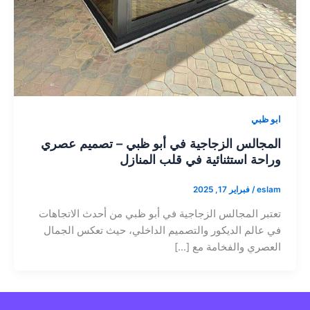
ابو ظبي
المجالس الزجاجية في أبو ظبي – تصميم عصري
وراحة استثنائية في قلب المنازل
eslam
/
فبراير 17, 2025
تعتبر المجالس الزجاجية في أبو ظبي من أحدث الاتجاهات
في عالم الديكور والتصميم الداخلي، حيث تعكس الجمال
العصري والفخامة مع […]