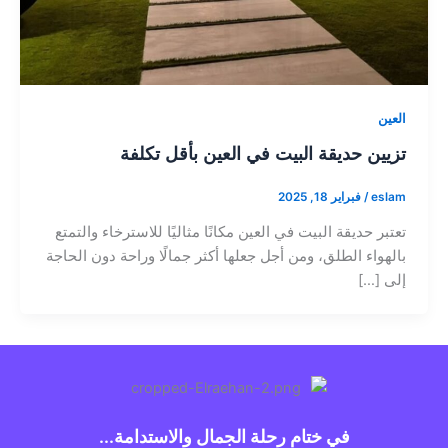
العين
تزيين حديقة البيت في العين بأقل تكلفة
eslam
/
فبراير 18, 2025
تعتبر حديقة البيت في العين مكانًا مثاليًا للاسترخاء والتمتع
بالهواء الطلق، ومن أجل جعلها أكثر جمالًا وراحة دون الحاجة
إلى […]
في ختام رحلة الجمال والاستدامة...