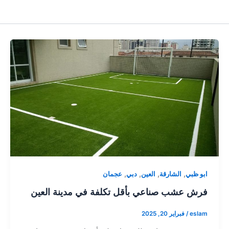
,
,
,
,
ابو ظبي
الشارقة
العين
دبي
عجمان
فرش عشب صناعي بأقل تكلفة في مدينة العين
eslam
/
فبراير 20, 2025