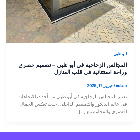
ابو ظبي
المجالس الزجاجية في أبو ظبي – تصميم عصري
وراحة استثنائية في قلب المنازل
eslam
/
فبراير 17, 2025
تعتبر المجالس الزجاجية في أبو ظبي من أحدث الاتجاهات
في عالم الديكور والتصميم الداخلي، حيث تعكس الجمال
العصري والفخامة مع […]