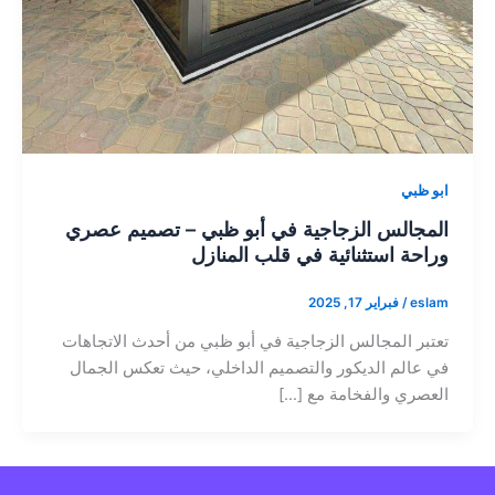
ابو ظبي
المجالس الزجاجية في أبو ظبي – تصميم عصري
وراحة استثنائية في قلب المنازل
eslam
/
فبراير 17, 2025
تعتبر المجالس الزجاجية في أبو ظبي من أحدث الاتجاهات
في عالم الديكور والتصميم الداخلي، حيث تعكس الجمال
العصري والفخامة مع […]