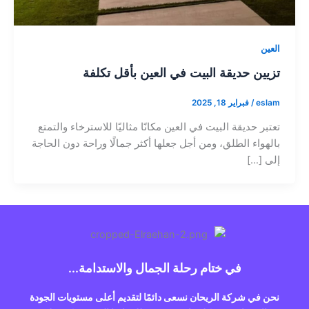
العين
تزيين حديقة البيت في العين بأقل تكلفة
eslam
/
فبراير 18, 2025
تعتبر حديقة البيت في العين مكانًا مثاليًا للاسترخاء والتمتع
بالهواء الطلق، ومن أجل جعلها أكثر جمالًا وراحة دون الحاجة
إلى […]
في ختام رحلة الجمال والاستدامة...
نحن في شركة الريحان نسعى دائمًا لتقديم أعلى مستويات الجودة