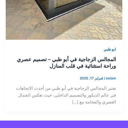
ابو ظبي
المجالس الزجاجية في أبو ظبي – تصميم عصري
وراحة استثنائية في قلب المنازل
eslam
/
فبراير 17, 2025
تعتبر المجالس الزجاجية في أبو ظبي من أحدث الاتجاهات
في عالم الديكور والتصميم الداخلي، حيث تعكس الجمال
العصري والفخامة مع […]