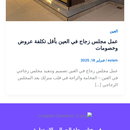
العين
عمل مجلس زجاج في العين بأقل تكلفة عروض
وخصومات
eslam
/
فبراير 18, 2025
عمل مجلس زجاج في العين تصميم وتنفيذ مجلس زجاجي
في العين – الفخامة والراحة في قلب منزلك يعد المجلس
الزجاجي […]
في ختام رحلة الجمال والاستدامة...