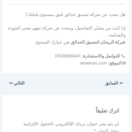
هل تبحث عن شركة تنسيق حدائق تليق بمستوى فيلتك؟
إذا كنت من محبّي التفاصيل، وتبحث عن شركة تفهم معنى الجودة
والفخامة،
شركة الريحان لتنسيق الحدائق
هي خيارك الصحيح.
📞
للتواصل والاستشارة:
0508068441
🌐
الموقع:
elraehan.com
السابق
التالي
اترك تعليقاً
لن يتم نشر عنوان بريدك الإلكتروني.
الحقول الإلزامية
مشار إليها بـ
*