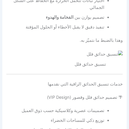
اختيار نباتات تتحمل الحرارة مع الحفاظ على الشكل
الجمالي
تصميم يوازن بين
الفخامة والهدوء
تنفيذ دقيق لا يقبل الأخطاء أو الحلول المؤقتة
وهذا بالضبط ما نتميّز به.
تنسيق حدائق فلل
خدمات تنسيق الحدائق الراقية التي نقدمها
🌴 تصميم حدائق فلل وقصور (VIP Design)
تصميمات عصرية وكلاسيكية حسب ذوق العميل
توزيع ذكي للمساحات الخضراء