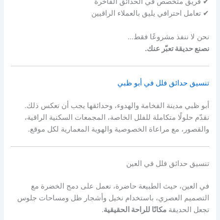
✔ فريق متخصص في الحدائق الفاخرة
✔ تعامل احترافي يليق بالعملاء الراقيين
نحن لا ننفذ مشروعًا فقط…
نصنع حديقة تعبّر عنك.
تنسيق حدائق فلل في أبو ظبي
أبو ظبي مدينة الفخامة والهدوء، وحدائقها يجب أن تعكس ذلك.
نقدّم حلولًا متكاملة للفلل الخاصة، المجمعات السكنية الراقية،
والقصور، مع مراعاة الخصوصية والهوية المعمارية لكل موقع.
تنسيق حدائق فلل في العين
في العين، حيث الطبيعة حاضرة، نعمل على دمج الخضرة مع
التصميم العصري، باستخدام نخيل وأشجار ظل ومساحات جلوس
تجعل الحديقة
مكانًا للراحة الحقيقية
.