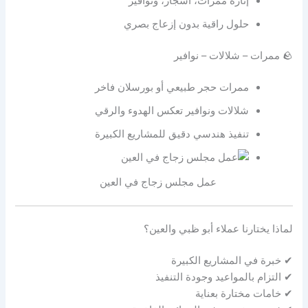
إنارة ممرات، أشجار، ونوافير
حلول راقية بدون إزعاج بصري
🪨 ممرات – شلالات – نوافير
ممرات حجر طبيعي أو بورسلان فاخر
شلالات ونوافير تعكس الهدوء والرقي
تنفيذ هندسي دقيق للمشاريع الكبيرة
عمل مجلس زجاج في العين
لماذا يختارنا عملاء أبو ظبي والعين؟
✔ خبرة في المشاريع الكبيرة
✔ التزام بالمواعيد وجودة التنفيذ
✔ خامات مختارة بعناية