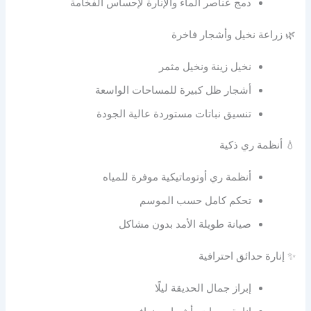
دمج عناصر الماء والإنارة لإحساس الفخامة
🌿 زراعة نخيل وأشجار فاخرة
نخيل زينة ونخيل مثمر
أشجار ظل كبيرة للمساحات الواسعة
تنسيق نباتات مستوردة عالية الجودة
💧 أنظمة ري ذكية
أنظمة ري أوتوماتيكية موفرة للمياه
تحكم كامل حسب الموسم
صيانة طويلة الأمد بدون مشاكل
✨ إنارة حدائق احترافية
إبراز جمال الحديقة ليلًا