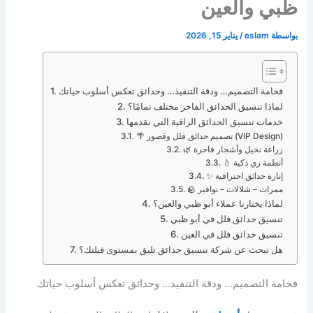
ظبي والعين
بواسطة
eslam
/
يناير 15, 2026
فخامة التصميم… ودقة التنفيذ… وحدائق تعكس أسلوب حياتك
لماذا تنسيق الحدائق الفاخر مختلف تمامًا؟
خدمات تنسيق الحدائق الراقية التي نقدمها
🌴 تصميم حدائق فلل وقصور (VIP Design)
🌿 زراعة نخيل وأشجار فاخرة
💧 أنظمة ري ذكية
✨ إنارة حدائق احترافية
🪨 ممرات – شلالات – نوافير
لماذا يختارنا عملاء أبو ظبي والعين؟
تنسيق حدائق فلل في أبو ظبي
تنسيق حدائق فلل في العين
هل تبحث عن شركة تنسيق حدائق تليق بمستوى فيلتك؟
فخامة التصميم… ودقة التنفيذ… وحدائق تعكس أسلوب حياتك