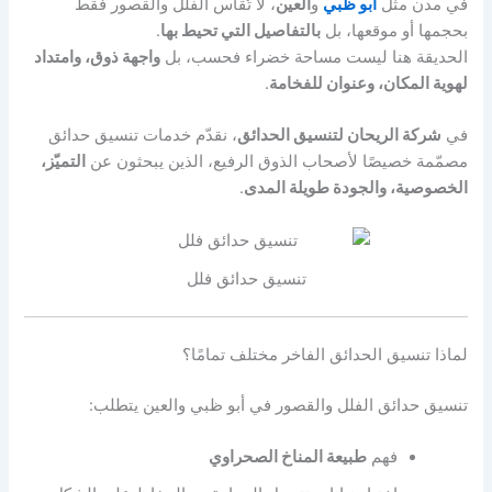
في مدن مثل
أبو ظبي
و
العين
، لا تُقاس الفلل والقصور فقط
بحجمها أو موقعها، بل
بالتفاصيل التي تحيط بها
.
الحديقة هنا ليست مساحة خضراء فحسب، بل
واجهة ذوق، وامتداد
لهوية المكان، وعنوان للفخامة
.
في
شركة الريحان لتنسيق الحدائق
، نقدّم خدمات تنسيق حدائق
مصمّمة خصيصًا لأصحاب الذوق الرفيع، الذين يبحثون عن
التميّز،
الخصوصية، والجودة طويلة المدى
.
تنسيق حدائق فلل
لماذا تنسيق الحدائق الفاخر مختلف تمامًا؟
تنسيق حدائق الفلل والقصور في أبو ظبي والعين يتطلب:
فهم
طبيعة المناخ الصحراوي