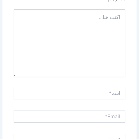
اكتب
هنا...
اسم*
Email*
الموقع