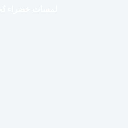
لمسات خضراء تُح