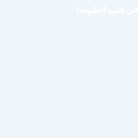
ي قلب الطبيعه!