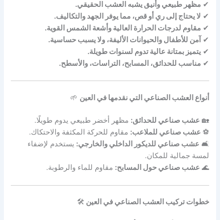
✔
مظهر طبيعي وأنيق يشبه العشب الحقيقي.
✔
لا يحتاج إلى ري أو قص، مما يوفر الجهد والتكاليف.
✔
مقاوم لدرجات الحرارة العالية وأشعة الشمس القوية.
✔
آمن للأطفال والحيوانات الأليفة، ولا يسبب حساسية.
✔
يتميز بمتانة عالية تدوم لسنوات طويلة.
✔
مناسب للحدائق، المسابح، التراسات، والأسطح.
أنواع العشب الصناعي التي نقدمها في العين
🌱
🏡
عشب صناعي للحدائق:
مظهر أخضر طبيعي يدوم طويلًا.
⚽
عشب صناعي للملاعب:
مقاوم للحركة المكثفة والاحتكاك.
🛋
عشب صناعي للديكور الداخلي والخارجي:
يستخدم لإضفاء
لمسة جمالية للمكان.
🌊
عشب صناعي حول المسابح:
مقاوم للماء والرطوبة.
خطوات تركيب العشب الصناعي في العين
🛠️