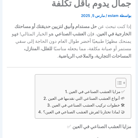
جمال يدوم بأقل تكلفة
بواسطة
eslam
/
مارس 5, 2025
إذا كنت تبحث عن
حل مستدام وأنيق لتزيين حديقتك أو مساحتك
الخارجية في العين
، فإن
العشب الصناعي
هو الخيار المثالي! فهو
يمنحك مظهرًا طبيعيًا أخضر طوال العام دون الحاجة إلى سقي
مستمر أو صيانة مكلفة، مما يجعله مناسبًا
للفلل، المنازل،
المساحات التجارية، والملاعب الرياضية
.
مزايا العشب الصناعي في العين ✅
أنواع العشب الصناعي التي نقدمها في العين 🌱
خطوات تركيب العشب الصناعي في العين 🛠️
لماذا تختارنا لفرش العشب الصناعي في العين؟ 🤝
مزايا العشب الصناعي في العين
✅