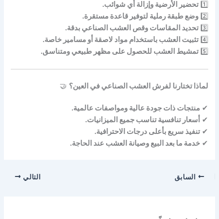
1️⃣
تحضير الأرضية وإزالة أي شوائب.
2️⃣
وضع طبقة رملية لتوفير قاعدة مستقرة.
3️⃣
تحديد المقاسات وقص العشب الصناعي بدقة.
4️⃣
تثبيت العشب باستخدام مواد لاصقة أو مسامير خاصة.
5️⃣
تمشيط العشب للحصول على مظهر طبيعي ومتناسق.
لماذا تختارنا لفرش العشب الصناعي في العين؟
🤝
✔
منتجات ذات جودة عالية ومواصفات عالمية.
✔
أسعار تنافسية تناسب جميع الميزانيات.
✔
تنفيذ سريع بأعلى درجات الاحترافية.
✔
خدمة ما بعد البيع وصيانة العشب عند الحاجة.
السابق
التالي